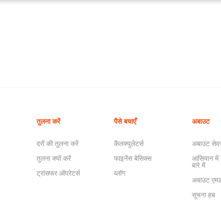
तुलना करें
पैसे बचाएँ
अबाउट
दरों की तुलना करें
कैलक्युलेटर्स
अबाउट सेव
तुलना क्यों करें
फाइनेंस बेसिक्स
आसियान मे
बारे में
ट्रांसफर ऑपरेटर्स
ब्लॉग
अबाउट एमडब
सूचना हब