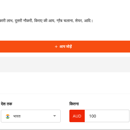
ारी लाभ, दूसरी नौकरी, किराए की आय, ग्रैब चलाना, शेयर, आदि।
आय जोड़ें
देश तक
कितना
AUD
भारत