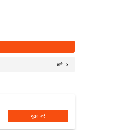
आगे
तुलना करें