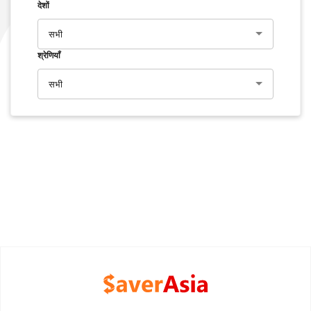
देशों
सभी
श्रेणियाँ
सभी