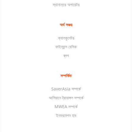
স্থানান্তর অপারেটর
অর্থ সঞ্চয়
ক্যালকুলেটর
ফাইন্যান্স বেসিক
ব্লগ
সম্পর্কিত
SaverAsia সম্পর্কে
আসিয়ানে ট্রায়াঙ্গল সম্পর্কে
MWEA সম্পর্কে
ইনফরমেশন হাব