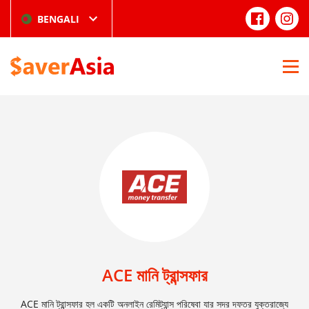
BENGALI
ACE মানি ট্রান্সফার
ACE মানি ট্রান্সফার হল একটি অনলাইন রেমিট্যান্স পরিষেবা যার সদর দফতর যুক্তরাজ্যে