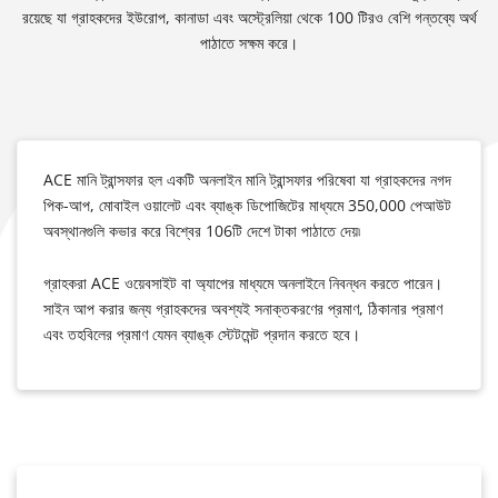
রয়েছে যা গ্রাহকদের ইউরোপ, কানাডা এবং অস্ট্রেলিয়া থেকে 100 টিরও বেশি গন্তব্যে অর্থ
পাঠাতে সক্ষম করে।
ACE মানি ট্রান্সফার হল একটি অনলাইন মানি ট্রান্সফার পরিষেবা যা গ্রাহকদের নগদ
পিক-আপ, মোবাইল ওয়ালেট এবং ব্যাঙ্ক ডিপোজিটের মাধ্যমে 350,000 পেআউট
অবস্থানগুলি কভার করে বিশ্বের 106টি দেশে টাকা পাঠাতে দেয়৷
গ্রাহকরা ACE ওয়েবসাইট বা অ্যাপের মাধ্যমে অনলাইনে নিবন্ধন করতে পারেন।
সাইন আপ করার জন্য গ্রাহকদের অবশ্যই সনাক্তকরণের প্রমাণ, ঠিকানার প্রমাণ
এবং তহবিলের প্রমাণ যেমন ব্যাঙ্ক স্টেটমেন্ট প্রদান করতে হবে।