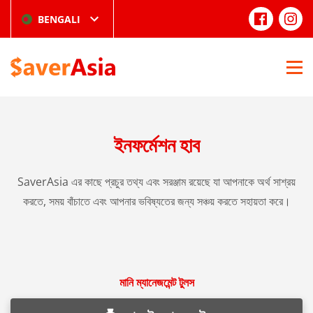
BENGALI
ইনফর্মেশন হাব
SaverAsia এর কাছে প্রচুর তথ্য এবং সরঞ্জাম রয়েছে যা আপনাকে অর্থ সাশ্রয়
করতে, সময় বাঁচাতে এবং আপনার ভবিষ্যতের জন্য সঞ্চয় করতে সহায়তা করে।
মানি ম্যানেজমেন্ট টুলস