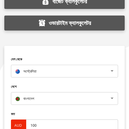
বাজেট ক্যালকুলেটর
ওভারটাইম ক্যালকুলেটর
দেশ থেকে
অস্ট্রেলিয়া
দেশে
বাংলাদেশ
কত
AUD