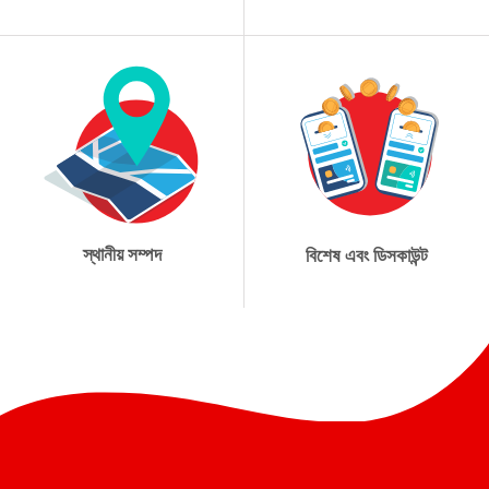
স্থানীয় সম্পদ
বিশেষ এবং ডিসকাউন্ট