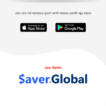
যেতে যেতে অর্থ স্থানান্তর তুলনা? আপনি আমাদের অ্যাপটি পছন্দ করবেন
দ্বারা পরিচালিত