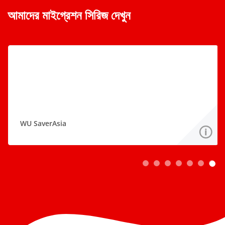
আমাদের মাইগ্রেশন সিরিজ দেখুন
WU SaverAsia