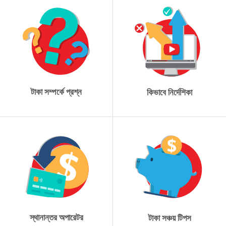
টাকা সম্পর্কে প্রশ্ন
কিভাবে নির্দেশিকা
স্থানান্তর অপারেটর
টাকা সঞ্চয় টিপস