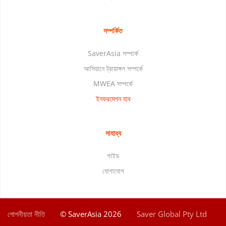
সম্পর্কিত
SaverAsia সম্পর্কে
আসিয়ানে ট্রায়াঙ্গল সম্পর্কে
MWEA সম্পর্কে
ইনফরমেশন হাব
সাহায্য
গাইড
যোগাযোগ
গোপনীয়তা নীতি
© SaverAsia 2026
Saver Global Pty Ltd