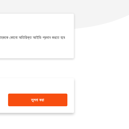
ময় গ্রাহককে কোনো অতিরিক্ত আইডি প্রদান করতে হবে
তুলনা করা