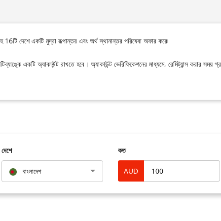
 সহ 16টি দেশে একটি মুদ্রা রূপান্তর এবং অর্থ স্থানান্তর পরিষেবা অফার করে৷
 সিটিব্যাঙ্কে একটি অ্যাকাউন্ট রাখতে হবে। অ্যাকাউন্ট ভেরিফিকেশনের মাধ্যমে, রেমিট্যান্স করার স
দেশে
কত
AUD
বাংলাদেশ