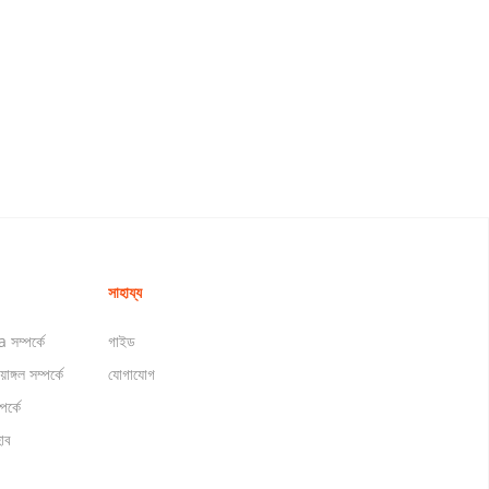
সাহায্য
সম্পর্কে
গাইড
়াঙ্গল সম্পর্কে
যোগাযোগ
র্কে
াব