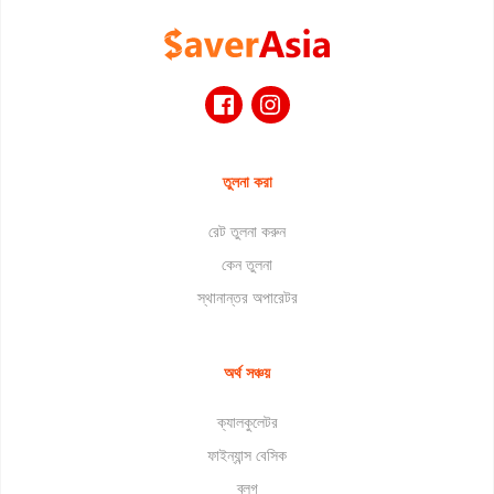
তুলনা করা
রেট তুলনা করুন
কেন তুলনা
স্থানান্তর অপারেটর
অর্থ সঞ্চয়
ক্যালকুলেটর
ফাইন্যান্স বেসিক
ব্লগ