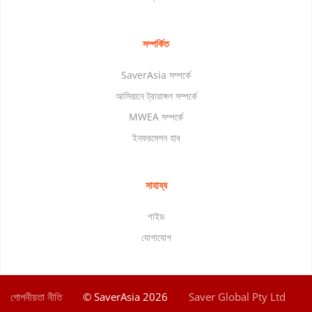
সম্পর্কিত
SaverAsia সম্পর্কে
আসিয়ানে ট্রায়াঙ্গল সম্পর্কে
MWEA সম্পর্কে
ইনফরমেশন হাব
সাহায্য
গাইড
যোগাযোগ
গোপনীয়তা নীতি
© SaverAsia 2026
Saver Global Pty Ltd