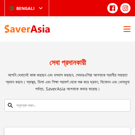
BENGALI
সেবা প্রদানকারী
আপনি যেখানেই কাজ করছেন এবং বসবাস করছেন, সেভারএশিয়া আপনাকে স্থানীয় সহায়তা
প্রদান করবে। স্বাস্থ্য, ভিসা এবং শিক্ষা পরামর্শ থেকে শুরু করে ভ্রমণ, বিনোদন এবং খেলাধুলা
পর্যন্ত, SaverAsia আপনাকে কভার করেছে।