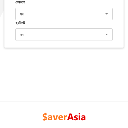
দেশগুলো
সব
ক্যাটাগরি
সব