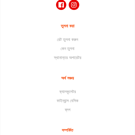
তুলনা করা
রেট তুলনা করুন
কেন তুলনা
স্থানান্তর অপারেটর
অর্থ সঞ্চয়
ক্যালকুলেটর
ফাইন্যান্স বেসিক
ব্লগ
সম্পর্কিত