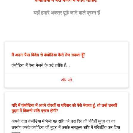
दो दिन
यहाँ हमारे अक्सर पूछे जाने वाले प्रश्न हैं
तीन से पांच दिन
मैं अपना पैसा विदेश से कंबोडिया कैसे भेज सकता हूँ?
कंबोडिया में पैसा भेजने के कई तरीके हैं...
कंबोडिया में पैसा भेजने के कई तरीके हैं:
और पढ़ें
नकद
– आप कई अलग-अलग मनी ट्रांसफर प्रदाताओं में से किसी एक का
उपयोग करके दूसरे देश से नकदी भेज सकते हैं, और आपका परिवार कंबोडिया
में किसी एजेंट या शाखा से नकदी ले सकता है।
यदि मैं कंबोडिया में अपने दोस्तों या परिवार को पैसे भेजता हूं, तो उन्हें उनकी
मुद्रा में कितनी राशि प्राप्त होगी?
कार्ड-टू-कार्ड
– आप बैंक कार्ड का उपयोग करके अपना पैसा भेज सकते हैं और
जिस व्यक्ति को आप भेज रहे हैं वह एटीएम में से नकद पैसा निकाल सकता है
आपके द्वारा कंबोडिया में भेजी गई राशि को उस दिन की विदेशी मुद्रा दर का
या पैसा उन दुकानों में खर्च कर सकता है जहां कार्ड स्वीकार किया जाता है।
उपयोग करके कंबोडिया की मुद्रा में उसके समतुल्य राशि में परिवर्तित कर दिया