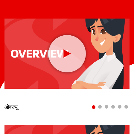
ओवरव्यू