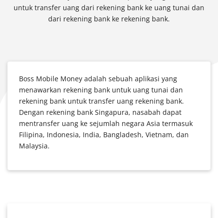
untuk transfer uang dari rekening bank ke uang tunai dan
dari rekening bank ke rekening bank.
Boss Mobile Money adalah sebuah aplikasi yang
menawarkan rekening bank untuk uang tunai dan
rekening bank untuk transfer uang rekening bank.
Dengan rekening bank Singapura, nasabah dapat
mentransfer uang ke sejumlah negara Asia termasuk
Filipina, Indonesia, India, Bangladesh, Vietnam, dan
Malaysia.