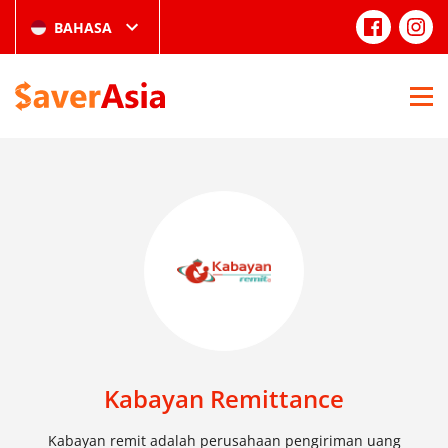
BAHASA
Kabayan Remittance
Kabayan remit adalah perusahaan pengiriman uang