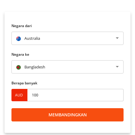
Negara dari
Australia
Negara ke
Bangladesh
Berapa banyak
AUD
MEMBANDINGKAN