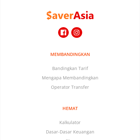
MEMBANDINGKAN
Bandingkan Tarif
Mengapa Membandingkan
Operator Transfer
HEMAT
Kalkulator
Dasar-Dasar Keuangan