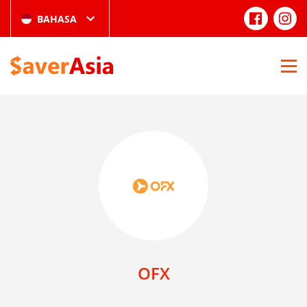
BAHASA
OFX