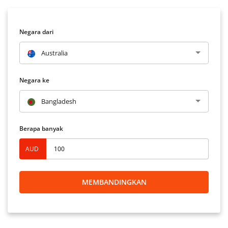
Negara dari
Australia
Negara ke
Bangladesh
Berapa banyak
AUD
MEMBANDINGKAN