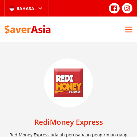
BAHASA
RediMoney Express
RediMoney Express adalah perusahaan pengiriman uang