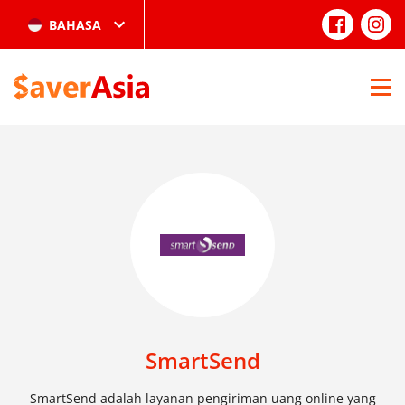
BAHASA
SmartSend
SmartSend adalah layanan pengiriman uang online yang