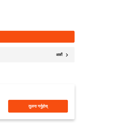
अर्को
तुलना गर्नुहोस्