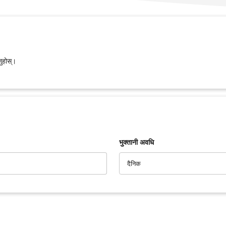
नुहोस्।
भुक्तानी अवधि
दैनिक