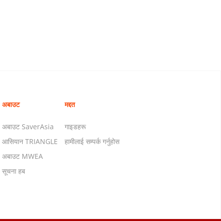
अबाउट
मद्दत
अबाउट SaverAsia
गाइडहरू
आसियान TRIANGLE
हामीलाई सम्पर्क गर्नुहोस
अबाउट MWEA
सूचना हब