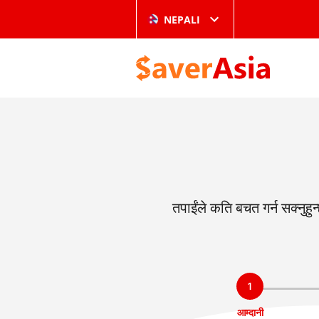
NEPALI
तपाईंले कति बचत गर्न सक्नुहु
1
आम्दानी