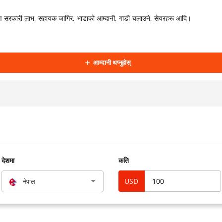
दाहरण सरकारी लाभ, सहायक जागिर, भाडाको आम्दानी, गाडी चलाउने, सेयरहरू आदि।
आम्दानी थप्नुहोस्
देशमा
कति
USD
नेपाल