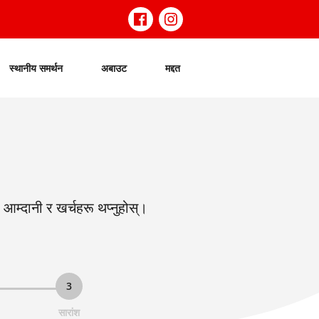
स्थानीय समर्थन
अबाउट
मद्दत
 आम्दानी र खर्चहरू थप्नुहोस्।
3
सारांश