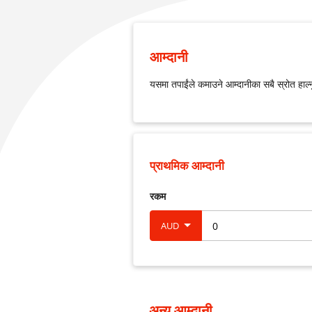
आम्दानी
यसमा तपाईंले कमाउने आम्दानीका सबै स्रोत हाल्
प्राथमिक आम्दानी
रकम
AUD
अन्य आम्दानी