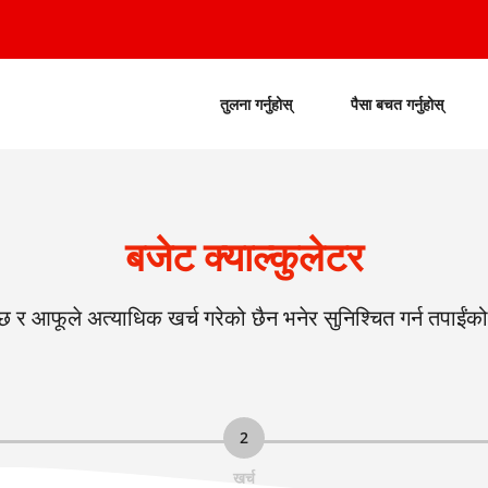
तुलना गर्नुहोस्
पैसा बचत गर्नुहोस्
बजेट क्याल्कुलेटर
न्छ र आफूले अत्याधिक खर्च गरेको छैन भनेर सुनिश्चित गर्न तपाईंको
2
खर्च