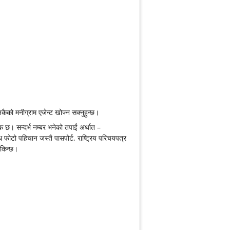
ैको मनीग्राम एजेन्ट खोज्न सक्नुहुन्छ।
्यक छ। सन्दर्भ नम्बर भनेको तपाईं अर्थात –
फोटो पहिचान जस्तै पासपोर्ट, राष्ट्रिय परिचयपत्र
सकिन्छ।