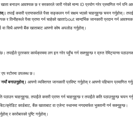
 खाता बनाउन आवश्यक छ र सरकारले जारी गरेको मान्य ID प्रयोग गरेर प्रमाणित गर्न पनि 
ोस्।
तपाईं कसरी प्राप्तकर्ताले पैसा सङ्कलन गर्न सक्षम भएको चाहनुहुन्छ चयन गर्नुहोस्। तपा
ापक र तिनीहरूले पैसा प्राप्त गर्न चाहेको खाता’bout सान्दर्भिक जानकारी प्रदान गर्न आवश्
्ड वा सिधै आफ्नो बैंक खाताबाट आफ्नो कोष अपलोड गर्नुहोस्।
उँछ। तपाईंले पुरस्कार कार्यक्रममा लग इन गरेर पहुँच गर्न सक्नुहुन्छ र द्रुत रेमिट्यान्स पठाउन
 र एप स्टोरमा उपलब्ध छ।
ा नयाँ बनाउनुहोस्।
आफ्नो व्यक्तिगत जानकारी प्रविष्ट गर्नुहोस् र आफ्नो पहिचान प्रमाणित ग
 पठाउन चाहनुहुन्छ, तपाईंले कसरी प्राप्त गर्न चाहनुहुन्छ र तपाईंले कति पठाउनुहुन्छ चयन गर्न
बिट/क्रेडिट कार्डबाट, बैंक खाताबाट वा एजेन्ट स्थानमा नगदमार्फत भुक्तानी गर्न सक्नुहुन्छ।
ुहोस् र कारोबारको पुष्टि गर्नुहोस्।