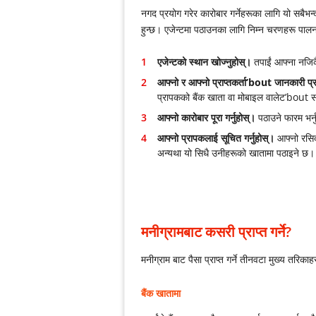
नगद प्रयोग गरेर कारोबार गर्नेहरूका लागि यो सबैभ
हुन्छ। एजेन्टमा पठाउनका लागि निम्न चरणहरू पालना 
एजेन्टको स्थान खोज्नुहोस्।
तपाईं आफ्ना नजिक
आफ्नो र आफ्नो प्राप्तकर्ता’bout जानकारी प्रद
प्रापकको बैंक खाता वा मोबाइल वालेट’bout स
आफ्नो कारोबार पूरा गर्नुहोस्।
पठाउने फारम भर्
आफ्नो प्रापकलाई सूचित गर्नुहोस्।
आफ्नो रसिद 
अन्यथा यो सिधै उनीहरूको खातामा पठाइने छ।
मनीग्रामबाट कसरी प्राप्त गर्ने?
मनीग्राम बाट पैसा प्राप्त गर्ने तीनवटा मुख्य तरिकाह
बैंक खातामा