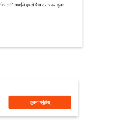
का लागि तपाईंले हाम्रो पैसा ट्रान्स्फर तुलना
तुलना गर्नुहोस्