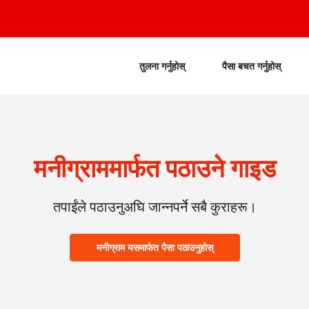
तुलना गर्नुहोस्
पैसा बचत गर्नुहोस्
मनीग्राममार्फत पठाउने गाइड
तपाईंले पठाउनुअघि जान्नपर्ने सबै कुराहरू।
मनीग्राम यसमार्फत पैसा पठाउनुहोस्