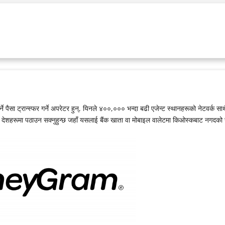
 गर्ने पैसा ट्रान्स्फर गर्ने अपरेटर हुन्, यिनले ४००,००० भन्दा बढी एजेन्ट स्थानहरूको नेटवर्क
ढी देशहरूमा पठाउन सक्नुहुन्छ जहाँ यसलाई बैंक खाता वा मोबाइल वालेटमा किओस्कबाट नगदको रू