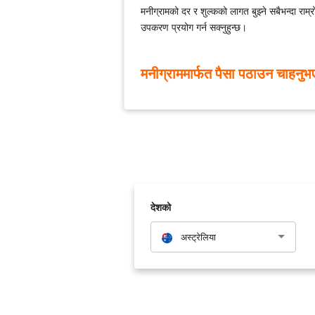
मनीग्रामको दर र शुल्कको लागत बुझ्ने सबैभन्दा राम्
उपकरण प्रयोग गर्न सक्नुहुन्छ।
मनीग्राममार्फत पैसा पठाउन चाहनुभएको
देशको
अस्ट्रेलिया