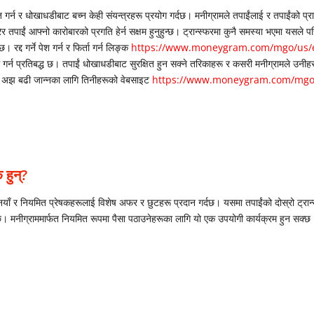
राप्त गर्न र धोखाधडीबाट बच्न केही संयन्त्रहरू प्रयोग गर्दछ। मनीग्रामले तपाईंलाई र तपाईंको प्
ेर तपाईं आफ्नो कारोबारको प्रगति हेर्न सक्षम हुनुहुन्छ। ट्रान्स्फरमा कुनै समस्या भएमा यसले पह
। रद्द गर्ने पेश गर्न र फिर्ता गर्न लिङ्क
https://www.moneygram.com/mgo/us/en
 गर्न प्रतिबद्ध छ। तपाईं धोखाधडीबाट सुरक्षित हुन सक्ने तरिकाहरू र कसरी मनीग्रामले उनीहरू
out अझ बढी जान्नका लागि तिनीहरूको वेबसाइट
https://www.moneygram.com/mgo/
 हुन्?
नयाँ र नियमित प्रेषकहरूलाई विशेष अफर र छुटहरू प्रदान गर्दछ। यसमा तपाईंको दोस्रो ट्रान
। मनीग्राममार्फत नियमित रूपमा पैसा पठाउनेहरूका लागि यो एक उपयोगी कार्यक्रम हुन सक्छ