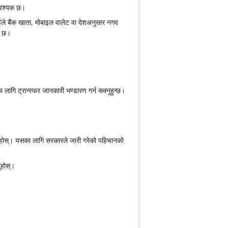
आवश्यक छ।
ईंले बैंक खाता, मोबाइल वालेट वा देशअनुसार नगद
यक छ।
का लागि ट्रान्स्फर जानकारी भण्डारण गर्न सक्नुहुन्छ।
र्नुहोस्। यसका लागि सरकारले जारी गरेको पहिचानको
ुहोस्।