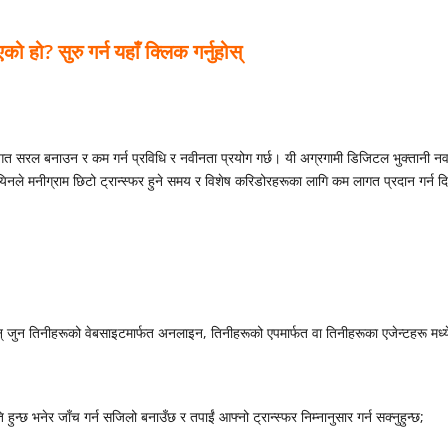
 हो? सुरु गर्न यहाँ क्लिक गर्नुहोस्
 लागत सरल बनाउन र कम गर्न प्रविधि र नवीनता प्रयोग गर्छ। यी अग्रगामी डिजिटल भुक्तानी नव
यिनले मनीग्राम छिटो ट्रान्स्फर हुने समय र विशेष करिडोरहरूका लागि कम लागत प्रदान गर्न दि
न् जुन तिनीहरूको वेबसाइटमार्फत अनलाइन, तिनीहरूको एपमार्फत वा तिनीहरूका एजेन्टहरू मध्य
्छ भनेर जाँच गर्न सजिलो बनाउँछ र तपाईं आफ्नो ट्रान्स्फर निम्नानुसार गर्न सक्नुहुन्छ;