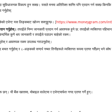
न्दा सुविधाजनक विकल्प हुन सक्छ। यसले मनमा अतिरिक्त शान्ति पनि प्रदान गर्न सक्छ किनकि य
गर्नुहोस्:
ैको एजेन्ट यस लिङ्कबाट खोज्न सक्नुहुन्छ। [
https://www.moneygram.com/intl
ान गर्नुहोस्।
तपाईंले निम्न जानकारी प्रदान गर्न आवश्यक हुने छ; तपाईंको व्यक्तिगत पहिचान,
ान्दर्भिक कुनै थप जानकारी र तपाईंले पठाउन चाहेको रकम।
नुहोस् र आवश्यक रकम उपलब्ध गराउनुहोस्।
बचत गर्नुहोस् र ८-अङ्कको सन्दर्भ नम्बर तिनीहरूले व्यक्तिगत रूपमा प्राप्त गर्दैछन् भने कोष
रू छन्। यी बैंक खातामा, मोबाइल वालेटमा र एजेन्टमार्फत नगद प्राप्त गर्ने हुन्।