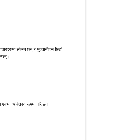
ाचारहरूमा संलग्न छन् र भुक्तानीहरू छिटो
न्छन्।
े एकमा व्यक्तिगत रूपमा गरिन्छ।