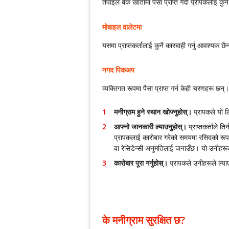
तपाईंले बैंक खातामा पैसा प्राप्त गर्दा प्रापकलाई कु
मोबाइल वालेटमा
यसमा प्राप्तकर्तालाई कुनै कारबाही गर्नु आवश्यक छै
नगद पिकअप
व्यक्तिगत रूपमा पैसा प्राप्त गर्न केही चरणहरू छन्।
मनीग्राम हुने स्थान खोज्नुहोस्।
प्रापकले यो ल
आफ्नो जानकारी ल्याउनुहोस्।
प्राप्तकर्ताले ति
प्रापकलाई कारोबार गरेको समयमा रसिदको रूपमा
वा रेसिडेन्सी अनुमतिलाई जनाउँछ। यो उनीहरू
कारोबार पूरा गर्नुहोस्।
प्रापकले उनीहरूले ल्याए
के मनीग्राम सुरक्षित छ?