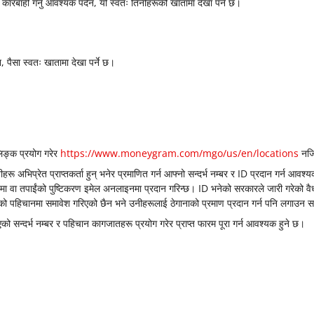
नै कारबाही गर्नु आवश्यक पर्दैन, यो स्वतः तिनीहरूको खातामा देखा पर्ने छ।
न, पैसा स्वतः खातामा देखा पर्ने छ।
िङ्क प्रयोग गरेर
https://www.moneygram.com/mgo/us/en/locations
नजिक
नीहरू अभिप्रेत प्राप्तकर्ता हुन् भनेर प्रमाणित गर्न आफ्नो सन्दर्भ नम्बर र ID प्रदान गर्न आवश
 वा तपाईंको पुष्टिकरण इमेल अनलाइनमा प्रदान गरिन्छ। ID भनेको सरकारले जारी गरेको वैध 
को पहिचानमा समावेश गरिएको छैन भने उनीहरूलाई ठेगानाको प्रमाण प्रदान गर्न पनि लगाउन 
को सन्दर्भ नम्बर र पहिचान कागजातहरू प्रयोग गरेर प्राप्त फारम पूरा गर्न आवश्यक हुने छ।