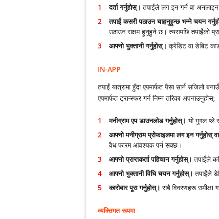
दर्ता गर्नुहोस्।
तपाईंले लग इन गर्न वा अनलाइन
तपाईं कसरी पठाउन चाहनुहुन्छ भन्ने चयन गर्नुह
उठाउन सक्षम हुनुहुने छ। त्यसपछि तपाईंको प्र
आफ्नो भुक्तानी गर्नुहोस्।
क्रेडिट वा डेबिट कार
IN-APP
तपाईं यात्रामा हुँदा एपमार्फत पैसा सार्न सजिलो बना
एपमार्फत ट्रान्स्फर गर्न निम्न तरिका अपनाउनुहोस्:
मनीग्राम एप डाउनलोड गर्नुहोस्।
यो गुगल प्ले
आफ्नो मनीग्राम प्रोफाइलमा लग इन गर्नुहोस् व
वैध फारम आवश्यक पर्न सक्छ।
आफ्नो प्राप्तकर्ता पहिचान गर्नुहोस्।
तपाईंले कति
आफ्नो भुक्तानी विधि चयन गर्नुहोस्।
तपाईंले डे
कारोबार पूरा गर्नुहोस्।
सबै विवरणहरू समीक्षा गर्न
व्यक्तिगत रूपमा