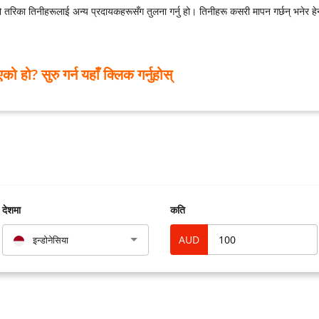
रो तरिका तिनीहरूलाई अन्य प्रदायकहरूसँग तुलना गर्नु हो। तिनीहरू कसरी मापन गर्छन् भनेर हेर्न
 हो? सुरु गर्न यहाँ क्लिक गर्नुहोस्
देशमा
कति
AUD
इन्डोनेसिया