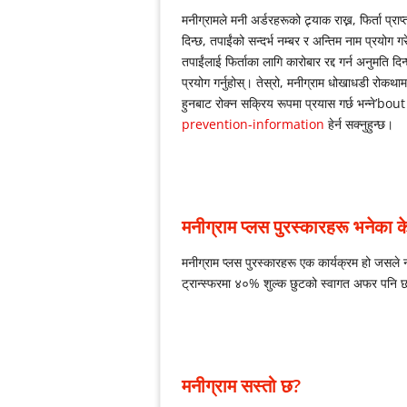
मनीग्रामले मनी अर्डरहरूको ट्र्याक राख्न, फिर्ता प्
दिन्छ, तपाईंको सन्दर्भ नम्बर र अन्तिम नाम प्रयोग गर
तपाईंलाई फिर्ताका लागि कारोबार रद्द गर्न अनुमति दिन्छ
प्रयोग गर्नुहोस्। तेस्रो, मनीग्राम धोखाधडी रोकथाम
हुनबाट रोक्न सक्रिय रूपमा प्रयास गर्छ भन्ने’b
prevention-information
हेर्न सक्नुहुन्छ।
मनीग्राम प्लस पुरस्कारहरू भनेका के
मनीग्राम प्लस पुरस्कारहरू एक कार्यक्रम हो जसले 
ट्रान्स्फरमा ४०% शुल्क छुटको स्वागत अफर पनि छ
मनीग्राम सस्तो छ?