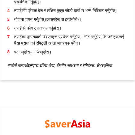
प्रमाणित गर्नुहोस्
।
तपाईंसँग प्रेषक देश र लक्षित मुद्रा जोडी दायाँ छ भन्ने निश्चित गर्नुहोस्
।
योजना चयन गर्नुहोस् (एक्सप्रेस वा इकोनोमी)
।
तपाईंको कोष ट्रान्स्फर गर्नुहोस्
।
तपाईंका प्राप्तकर्ता विवरणहरू प्रविष्ट गर्नुहोस्। नोट गर्नुहोस् कि उनीहरूलाई
पैसा प्राप्त गर्न रेमिट्ली खाता आवश्यक पर्दैन।
पठाउनुहोस्-मा थिच्नुहोस्।
मालोरी मानाओइसद्वारा रचित लेख, वित्तीय साक्षरता र रेमिटेन्स, सेभरएसिया