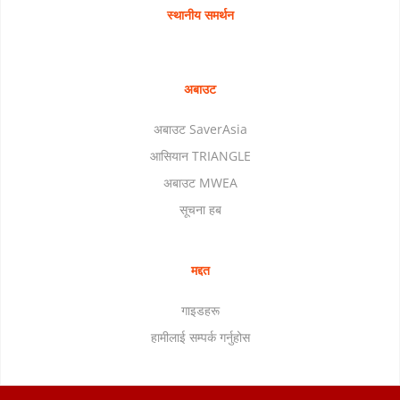
स्थानीय समर्थन
अबाउट
अबाउट SaverAsia
आसियान TRIANGLE
अबाउट MWEA
सूचना हब
मद्दत
गाइडहरू
हामीलाई सम्पर्क गर्नुहोस