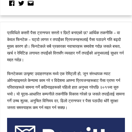
प्रविधिले कसरी पैसा ट्रान्स्फर सस्तो र छिटो बनाएको छ? आर्थिक तकनीकि – वा
केवल फिनटेक – घट्दो लागत र तपाईंका प्रियजनहरूलाई पैसा पठाउने गति बढ्दो
मुख्य कारण हो। फिनटेकले सबै प्रकारका नवाचारहरू समावेश गर्दछ जसले बचत,
खर्च र रेमिटिङ लगायत तपाईंको वित्तसँग व्यवहार गर्ने तपाईंको अनुभवलाई सुधार गर्न
मद्दत गर्दछ।
फिनटेकका उत्कृष्ट उदाहरणहरू मध्ये एक रेमिट्ली हो, जुन संस्थापक म्याट
ओपेनहाइमरले केन्यामा काम गरे र विदेशमा आफ्ना प्रियजनहरूबाट पैसा प्राप्त गर्न
परिवारहरूले सामना गर्ने कठिनाइहरूको पहिलो हात अनुभव गरेपछि २०११मा सुरु
भयो। यो यूएस-आधारित कम्पनीले तकनीकि विकास गरेको छ जसले तपाईंलाई सामना
गर्ने उच्च शुल्क, अनुचित विनिमय दर, ढिलो ट्रान्स्फर र पैसा पठाउँदा थोरै सुरक्षा
जस्ता समस्याहरू कम गर्न मद्दत गर्न सक्छ।