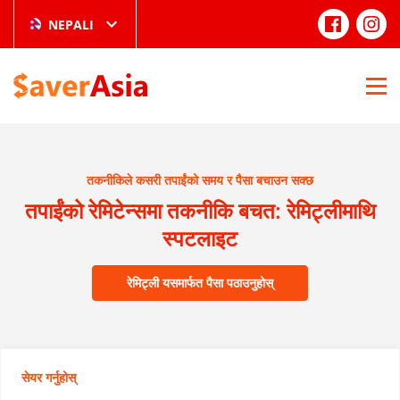
NEPALI
तकनीकिले कसरी तपाईंको समय र पैसा बचाउन सक्छ
तपाईंको रेमिटेन्समा तकनीकि बचत: रेमिट्लीमाथि
स्पटलाइट
रेमिट्ली यसमार्फत पैसा पठाउनुहोस्
सेयर गर्नुहोस्