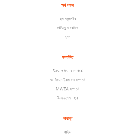
অর্থ সঞ্চয়
ক্যালকুলেটর
ফাইন্যান্স বেসিক
ব্লগ
সম্পর্কিত
SaverAsia সম্পর্কে
আসিয়ানে ট্রায়াঙ্গল সম্পর্কে
MWEA সম্পর্কে
ইনফরমেশন হাব
সাহায্য
গাইড