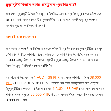
মুদ্রাস্ফীতি কিভাবে আমার রেমিটেন্সকে প্রভাবিত করে?
সাধারণত, মুদ্রাস্ফীতি বৈদেশিক মুদ্রার বিপরীতে আপনার স্থানীয় মুদ্রার মান কমিয়ে দেয়।
এর কারণ যদি আপনার দেশে উচ্চ মুদ্রাস্ফীতি থাকে, তাহলে আপনি শুধুমাত্র আপনার
স্থানীয় মুদ্রায় কম কিনতে পারবেন।
আরেকটি উদাহরণ দেখা যাক।
ভান করুন যে আপনি অস্ট্রেলিয়ায় একজন অভিবাসী শ্রমিক যেখানে মুদ্রাস্ফীতির হার খুব
বেশি। ফিলিপাইনে আপনার পরিবার আছে যেখানে আপনি নিয়মিত প্রতি মাসে কমপক্ষে
1,000 অস্ট্রেলিয়ান ডলার পাঠান। স্থানীয় মুদ্রা অস্ট্রেলিয়ান ডলার (AUD) এবং
বৈদেশিক মুদ্রা ফিলিপাইন পেসোস (PHP)।
গত মাসে বিনিময় হার হল
1 AUD = 38 PHP
, যার মানে আপনার পরিবার
38,000
PHP
(1,000 AUD x 38 PHP)। পেয়েছে৷ গত মাসে অস্ট্রেলিয়ায় দাম বেড়েছে
(মূল্যস্ফীতি)। অতএব, বিনিময় হার মাত্র
1 AUD = 35 PHP
। এর মানে হল আপনার
পরিবার এখন শুধুমাত্র
35,000 PHP
, পাবে, যা মূল্যস্ফীতির কারণে গত মাসের তুলনায়
3,000 PHP কম।