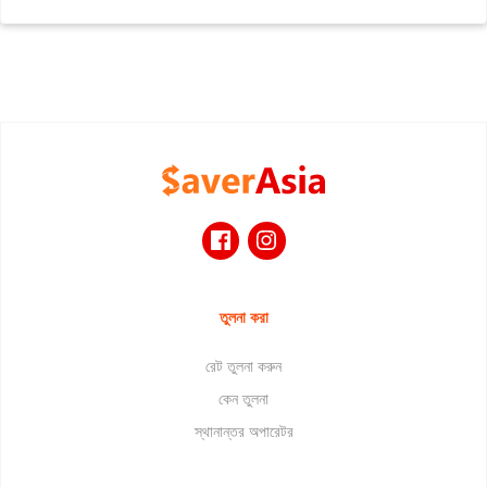
তুলনা করা
রেট তুলনা করুন
কেন তুলনা
স্থানান্তর অপারেটর