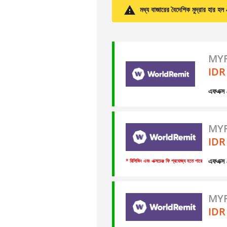
মধ্য বাজারের বৈদেশিক মুদ্রার হার
MYR
IDR
এফএক্
MYR
IDR
এফএক্
* রিসিভিং এবং এক্সচেঞ্জ ফি প্রযোজ্য হতে পারে
MYR
IDR