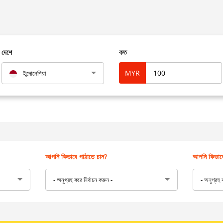
দেশে
কত
MYR
ইন্দোনেশিয়া
আপনি কিভাবে পাঠাতে চান?
আপনি কিভাবে
- অনুগ্রহ করে নির্বাচন করুন -
- অনুগ্রহ ক