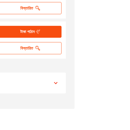
বিস্তারিত
টাকা পাঠান
বিস্তারিত
্থানান্তরের গতি
3-5 দিন
এক ঘণ্টারও কম