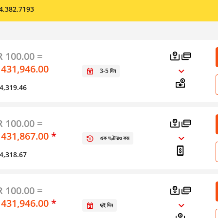
 হল 4,382.7193
 100.00 =
 431,946.00
3-5 দিন
স 4,319.46
 100.00 =
 431,867.00
*
এক ঘণ্টারও কম
স 4,318.67
 100.00 =
 431,946.00
*
দুই দিন