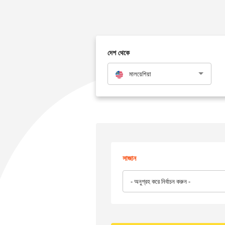
দেশ থেকে
মালয়েশিয়া
সাজান
- অনুগ্রহ করে নির্বাচন করুন -