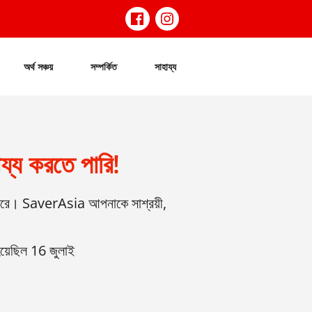
অর্থ সঞ্চয়
সম্পর্কিত
সাহায্য
ায্য করতে পারি!
হজ করে। SaverAsia আপনাকে সাশ্রয়ী,
হয়েছিল 16 জুলাই