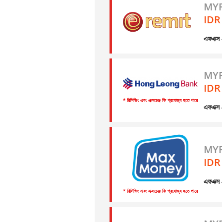
MYR
IDR
এফএক্
MYR
IDR
* রিসিভিং এবং এক্সচেঞ্জ ফি প্রযোজ্য হতে পারে
এফএক্
MYR
IDR
এফএক্
* রিসিভিং এবং এক্সচেঞ্জ ফি প্রযোজ্য হতে পারে