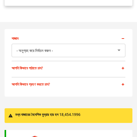
সাজান
- অনুগ্রহ করে নির্বাচন করুন -
আপনি কিভাবে পাঠাতে চান?
আপনি কিভাবে গ্রহণ করতে চান?
মধ্য বাজারের বৈদেশিক মুদ্রার হার হল 18,454.1996