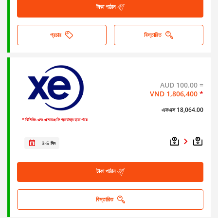
টাকা পাঠান
প্রচার
বিস্তারিত
AUD 100.00 =
VND 1,806,400
*
এফএক্স 18,064.00
* রিসিভিং এবং এক্সচেঞ্জ ফি প্রযোজ্য হতে পারে
3-5 দিন
টাকা পাঠান
বিস্তারিত