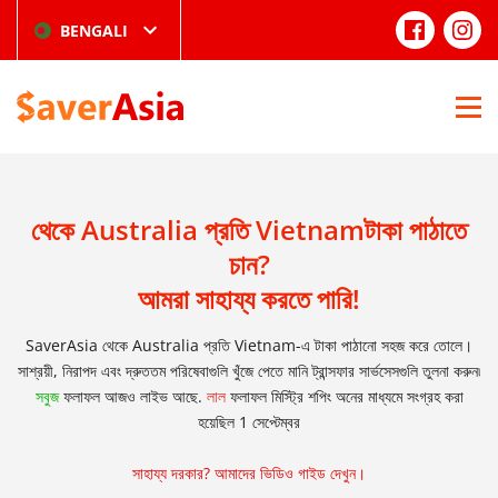
BENGALI
থেকে Australia প্রতি Vietnamটাকা পাঠাতে
চান?
আমরা সাহায্য করতে পারি!
SaverAsia থেকে Australia প্রতি Vietnam-এ টাকা পাঠানো সহজ করে তোলে।
সাশ্রয়ী, নিরাপদ এবং দ্রুততম পরিষেবাগুলি খুঁজে পেতে মানি ট্রান্সফার সার্ভসেসগুলি তুলনা করুন৷
সবুজ
ফলাফল আজও লাইভ আছে.
লাল
ফলাফল মিস্ট্রি শপিং অনের মাধ্যমে সংগ্রহ করা
হয়েছিল 1 সেপ্টেম্বর
সাহায্য দরকার? আমাদের ভিডিও গাইড দেখুন।