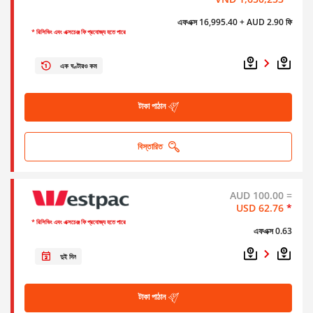
এফএক্স 16,995.40
+ AUD 2.90 ফি
* রিসিভিং এবং এক্সচেঞ্জ ফি প্রযোজ্য হতে পারে
এক ঘণ্টারও কম
টাকা পাঠান
বিস্তারিত
AUD 100.00 =
USD 62.76
*
* রিসিভিং এবং এক্সচেঞ্জ ফি প্রযোজ্য হতে পারে
এফএক্স 0.63
দুই দিন
টাকা পাঠান