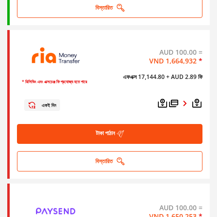
বিস্তারিত
AUD 100.00 =
VND 1,664,932
*
এফএক্স 17,144.80
+ AUD 2.89 ফি
* রিসিভিং এবং এক্সচেঞ্জ ফি প্রযোজ্য হতে পারে
একই দিন
টাকা পাঠান
বিস্তারিত
AUD 100.00 =
VND 1,650,253
*