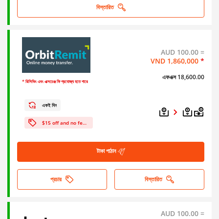
বিস্তারিত
AUD 100.00 =
VND 1,860,000
*
এফএক্স 18,600.00
* রিসিভিং এবং এক্সচেঞ্জ ফি প্রযোজ্য হতে পারে
একই দিন
$15 off and no fees on your first transfer!
টাকা পাঠান
প্রচার
বিস্তারিত
AUD 100.00 =