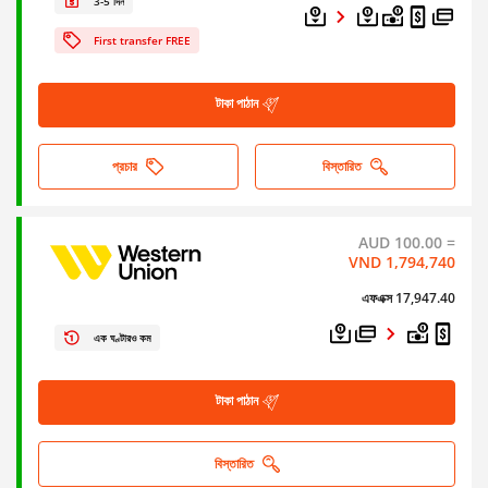
3-5 দিন
First transfer FREE
টাকা পাঠান
প্রচার
বিস্তারিত
AUD 100.00 =
VND 1,794,740
এফএক্স 17,947.40
এক ঘণ্টারও কম
টাকা পাঠান
বিস্তারিত