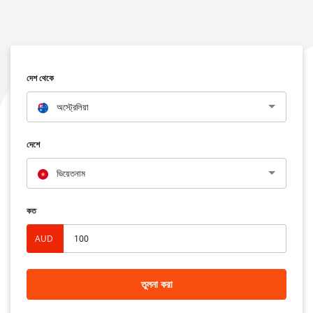
দেশ থেকে
অস্ট্রেলিয়া
দেশে
ভিয়েতনাম
কত
AUD
তুলনা করা