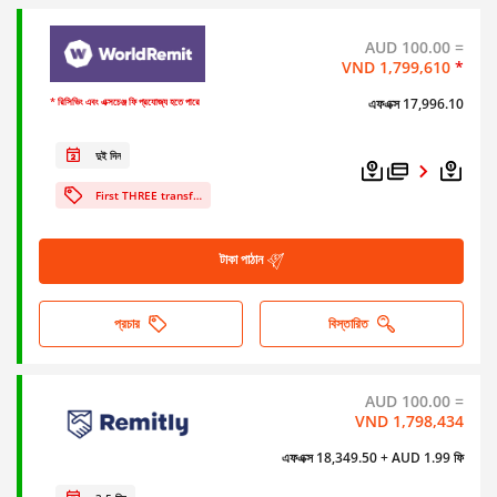
AUD 100.00 =
VND 1,799,610
*
এফএক্স 17,996.10
* রিসিভিং এবং এক্সচেঞ্জ ফি প্রযোজ্য হতে পারে
দুই দিন
First THREE transfers FREE
টাকা পাঠান
প্রচার
বিস্তারিত
AUD 100.00 =
VND 1,798,434
এফএক্স 18,349.50
+ AUD 1.99 ফি