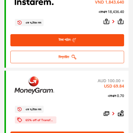
VND 1,843,640
এফএক্স 18,436.40
এক ঘণ্টারও কম
টাকা পাঠান
বিস্তারিত
AUD 100.00 =
USD 69.84
এফএক্স 0.70
এক ঘণ্টারও কম
65% off of Transfer Fees!