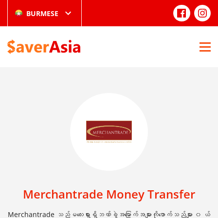
BURMESE
Merchantrade Money Transfer
Merchantrade သည်မလေးရှားရှိဘဏ်ခွဲအမြောက်အများကိုဖောက်သည်များ ၀ ယ်