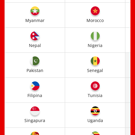
Myanmar
Morocco
Nepal
Nigeria
Pakistan
Senegal
Filipina
Tunisia
Singapura
Uganda