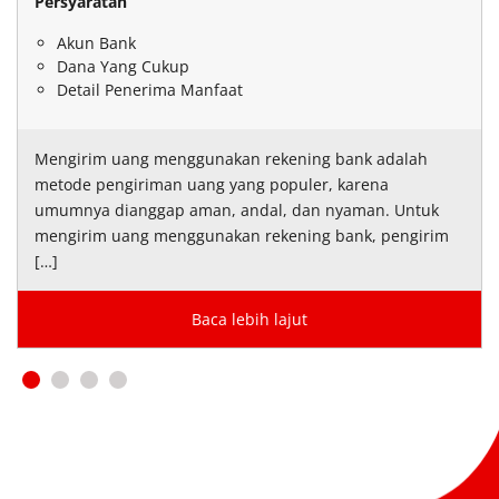
Persyaratan
Akun Bank
Dana Yang Cukup
Detail Penerima Manfaat
Mengirim uang menggunakan rekening bank adalah
metode pengiriman uang yang populer, karena
umumnya dianggap aman, andal, dan nyaman. Untuk
mengirim uang menggunakan rekening bank, pengirim
[…]
Baca lebih lajut