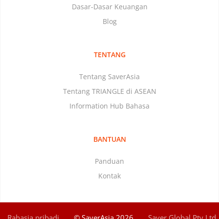
Dasar-Dasar Keuangan
Blog
TENTANG
Tentang SaverAsia
Tentang TRIANGLE di ASEAN
Information Hub Bahasa
BANTUAN
Panduan
Kontak
Rahasia pribadi
© SaverAsia 2026
Saver Global Pty Ltd