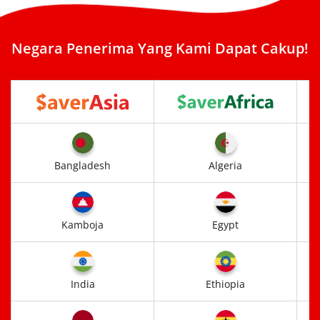
Negara Penerima Yang Kami Dapat Cakup!
Bangladesh
Algeria
Kamboja
Egypt
India
Ethiopia