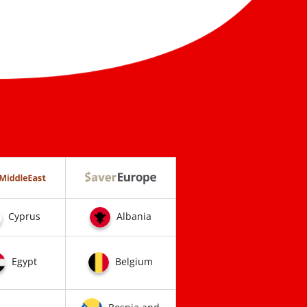
Cyprus
Albania
Egypt
Belgium