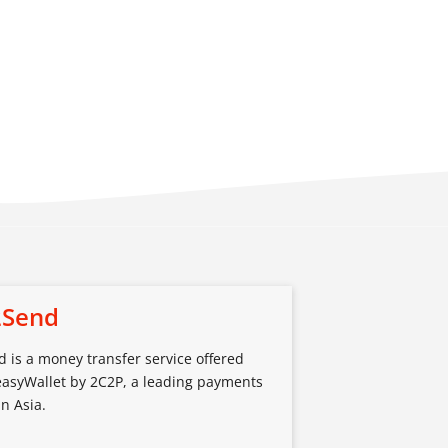
2Send
 is a money transfer service offered
asyWallet by 2C2P, a leading payments
in Asia.