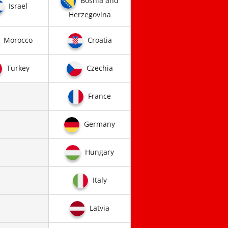
Bosnia and
Israel
Herzegovina
Morocco
Croatia
Turkey
Czechia
France
Germany
Hungary
Italy
Latvia