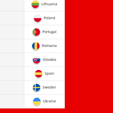
Lithuania
Poland
Portugal
Romania
Slovakia
Spain
Sweden
Ukraine