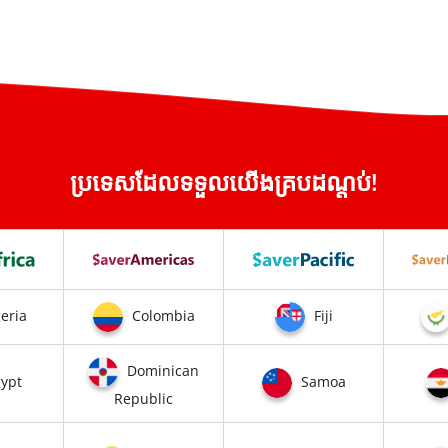
ប្រទេសដែលទទួលយើងគ្របដណ្តប់!
eria
Colombia
Fiji
Dominican
ypt
Samoa
Republic