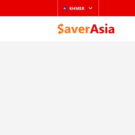
KHMER