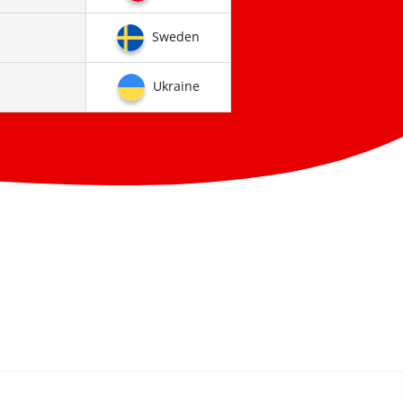
Sweden
Ukraine