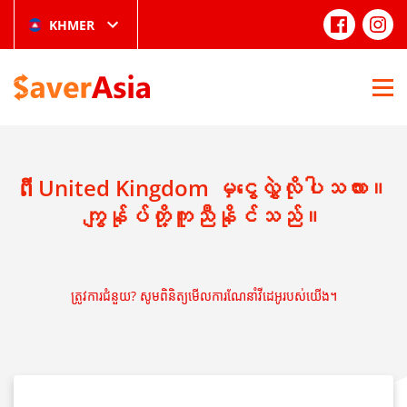
KHMER
ពី United Kingdom မှငွေလွှဲလိုပါသလား။
ကျွန်ုပ်တို့ကူညီနိုင်သည်။
ត្រូវការជំនួយ? សូមពិនិត្យមើលការណែនាំវីដេអូរបស់យើង។